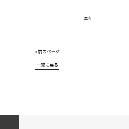
室内
« 前のページ
一覧に戻る