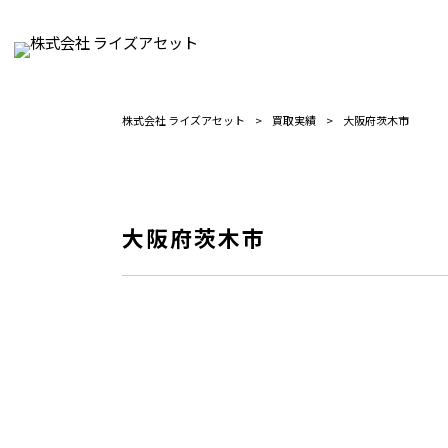
株式会社 ライズアセット
>
買取実績
>
大阪府茨木市
大阪府茨木市