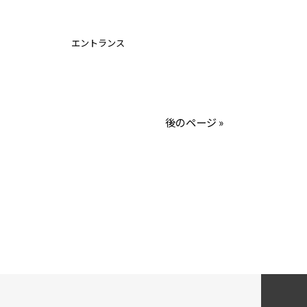
エントランス
後のページ »