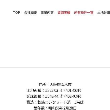
TOP
会社概要
事業内容
買取実績
所有物件一覧
土地分
住所：大阪府茨木市
土地面積：1.327.03㎡（401.42坪）
延床面積：1.548.44㎡（468.40坪）
構造：鉄筋コンクリート造 5階建
築年数：昭和56年2月28日