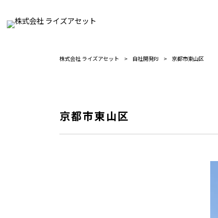
株式会社 ライズアセット
>
自社開発PJ
>
京都市東山区
京都市東山区