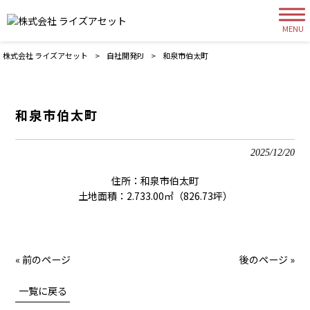
MENU
株式会社 ライズアセット
>
自社開発PJ
>
和泉市伯太町
和泉市伯太町
2025/12/20
住所：和泉市伯太町
土地面積：2.733.00㎡（826.73坪）
« 前のページ
後のページ »
一覧に戻る