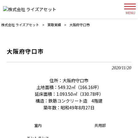
MENU
株式会社 ライズアセット
>
買取実績
>
大阪府守口市
大阪府守口市
2020/11/20
住所：大阪府守口市
土地面積：549.32㎡（166.16坪）
延床面積：1.093.50㎡（330.78坪）
構造：鉄筋コンクリート造 4階建
築年数：昭和49年8月27日
室内
共用部
エントランス