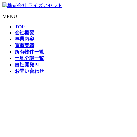
MENU
TOP
会社概要
事業内容
買取実績
所有物件一覧
土地分譲一覧
自社開発PJ
お問い合わせ