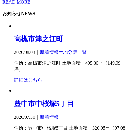
READ MORE
お知らせ
NEWS
高槻市津之江町
2026/08/03
｜
新着情報
土地分譲一覧
住所：高槻市津之江町 土地面積：495.86㎡（149.99
坪）
詳細はこちら
豊中市中桜塚5丁目
2026/07/30
｜
新着情報
住所：豊中市中桜塚5丁目 土地面積：320.95㎡（97.08