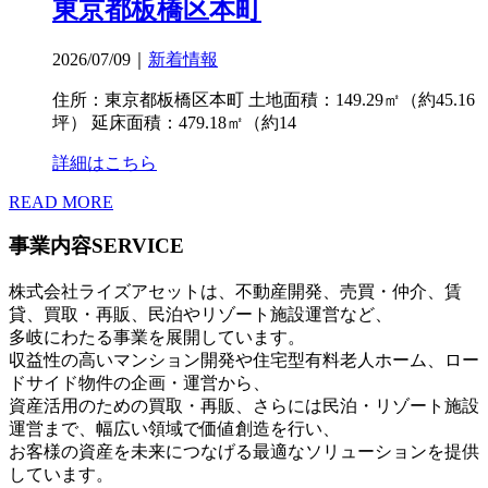
東京都板橋区本町
2026/07/09
｜
新着情報
住所：東京都板橋区本町 土地面積：149.29㎡（約45.16
坪） 延床面積：479.18㎡（約14
詳細はこちら
READ MORE
事業内容
SERVICE
株式会社ライズアセットは、不動産開発、売買・仲介、賃
貸、買取・再販、民泊やリゾート施設運営など、
多岐にわたる事業を展開しています。
収益性の高いマンション開発や住宅型有料老人ホーム、ロー
ドサイド物件の企画・運営から、
資産活用のための買取・再販、さらには民泊・リゾート施設
運営まで、幅広い領域で価値創造を行い、
お客様の資産を未来につなげる最適なソリューションを提供
しています。