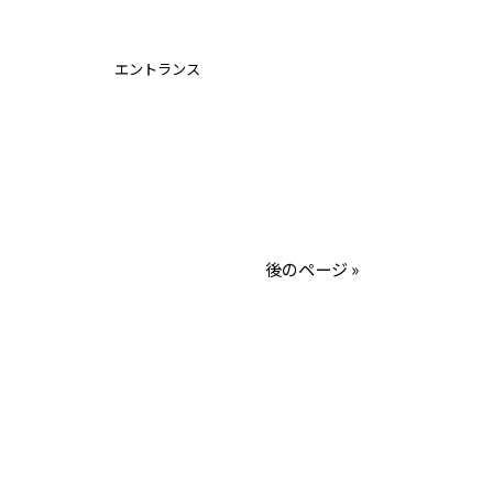
エントランス
後のページ »