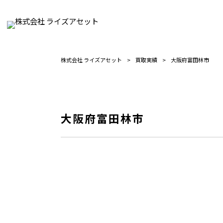
株式会社 ライズアセット
>
買取実績
>
大阪府富田林市
大阪府富田林市