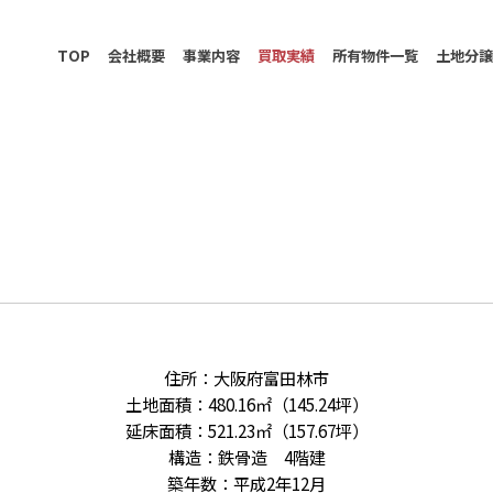
TOP
会社概要
事業内容
買取実績
所有物件一覧
土地分
住所：大阪府富田林市
土地面積：480.16㎡（145.24坪）
延床面積：521.23㎡（157.67坪）
構造：鉄骨造 4階建
築年数：平成2年12月