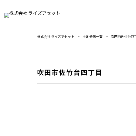
株式会社 ライズアセット
>
土地分譲一覧
>
吹田市佐竹台四
吹田市佐竹台四丁目