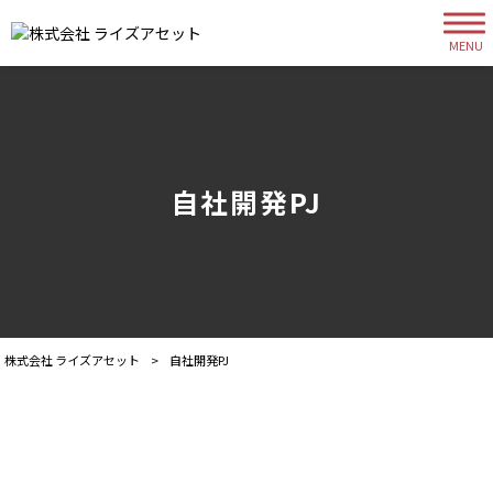
MENU
自社開発PJ
株式会社 ライズアセット
>
自社開発PJ