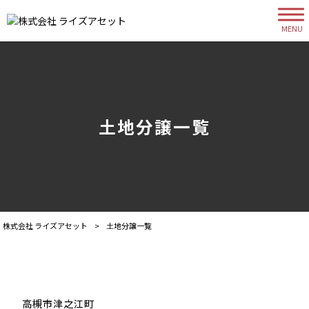
MENU
土地分譲一覧
株式会社 ライズアセット
>
土地分譲一覧
高槻市津之江町