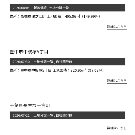
2026/08/03
｜
新着情報
土地分譲一覧
住所：高槻市津之江町 土地面積：495.86㎡（149.99坪）
詳細はこちら
豊中市中桜塚5丁目
2026/07/30
｜
土地分譲一覧
自社開発PJ
住所：豊中市中桜塚5丁目 土地面積：320.95㎡（97.08坪）
詳細はこちら
千葉県長生郡一宮町
2026/07/21
｜
土地分譲一覧
自社開発PJ
詳細はこちら