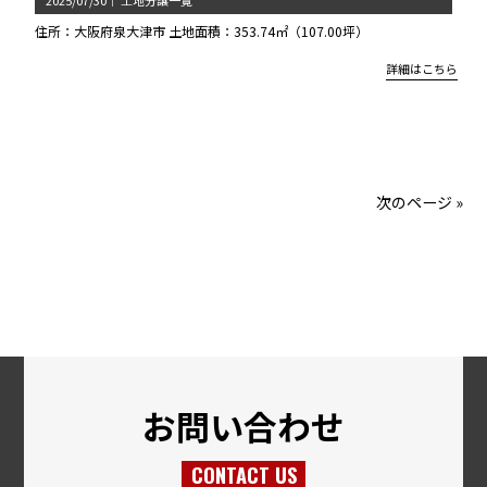
2025/07/30
｜
土地分譲一覧
住所：大阪府泉大津市 土地面積：353.74㎡（107.00坪）
詳細はこちら
次のページ »
お問い合わせ
CONTACT US