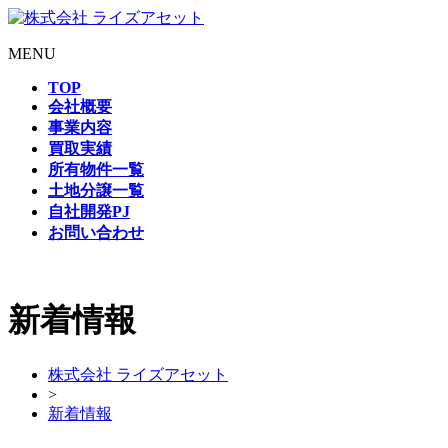
MENU
TOP
会社概要
事業内容
買取実績
所有物件一覧
土地分譲一覧
自社開発PJ
お問い合わせ
新着情報
株式会社 ライズアセット
>
新着情報